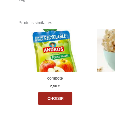
Produits similaires
compote
2,50
€
CHOISIR