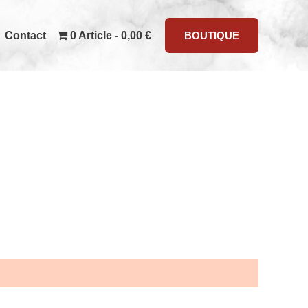
Contact
0 Article
0,00 €
BOUTIQUE