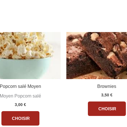
Popcorn salé Moyen
Brownies
3,50
€
Moyen Popcorn salé
3,00
€
CHOISIR
CHOISIR