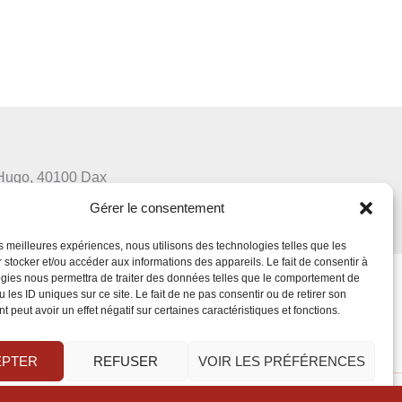
 Hugo, 40100 Dax
.com
Gérer le consentement
1
/
07.62.37.04.91
les meilleures expériences, nous utilisons des technologies telles que les
 stocker et/ou accéder aux informations des appareils. Le fait de consentir à
gies nous permettra de traiter des données telles que le comportement de
 les ID uniques sur ce site. Le fait de ne pas consentir ou de retirer son
 peut avoir un effet négatif sur certaines caractéristiques et fonctions.
EPTER
REFUSER
VOIR LES PRÉFÉRENCES