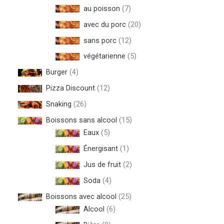
au poisson
7
avec du porc
20
sans porc
12
végétarienne
5
Burger
4
Pizza Discount
12
Snaking
26
Boissons sans alcool
15
Eaux
5
Énergisant
1
Jus de fruit
2
Soda
4
Boissons avec alcool
25
Alcool
6