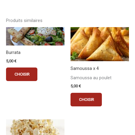
Produits similaires
Burrata
5,00
€
Samoussa x 4
CHOISIR
Samoussa au poulet
5,00
€
CHOISIR