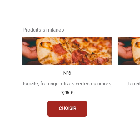
Produits similaires
N°6
tomate, fromage, olives vertes ou noires
tomat
7,95
€
CHOISIR