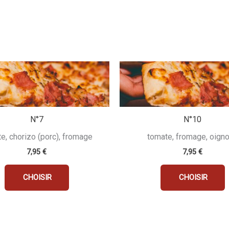
N°7
N°10
e, chorizo (porc), fromage
tomate, fromage, oign
7,95
€
7,95
€
CHOISIR
CHOISIR