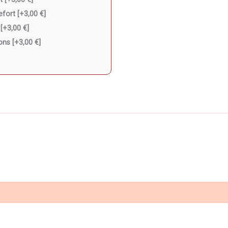
efort
[+3,00 €]
n
[+3,00 €]
rons
[+3,00 €]