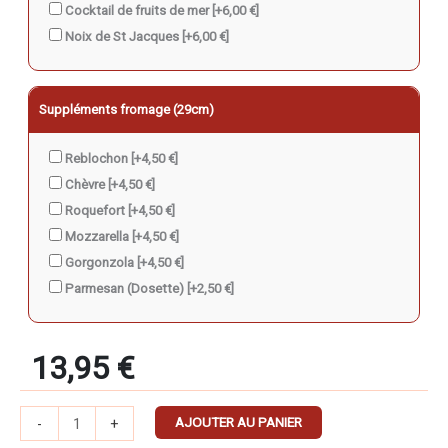
Cocktail de fruits de mer
[+6,00 €]
Noix de St Jacques
[+6,00 €]
Suppléments fromage (29cm)
Reblochon
[+4,50 €]
Chèvre
[+4,50 €]
Roquefort
[+4,50 €]
Mozzarella
[+4,50 €]
Gorgonzola
[+4,50 €]
Parmesan (Dosette)
[+2,50 €]
13,95
€
AJOUTER AU PANIER
-
+