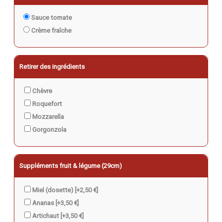
Sauce tomate
Crème fraîche
Retirer des ingrédients
Chèvre
Roquefort
Mozzarella
Gorgonzola
Suppléments fruit & légume (29cm)
Miel (dosette)
[+2,50 €]
Ananas
[+3,50 €]
Artichaut
[+3,50 €]