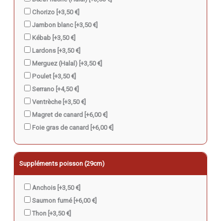
Chorizo
[+3,50 €]
Jambon blanc
[+3,50 €]
Kébab
[+3,50 €]
Lardons
[+3,50 €]
Merguez (Halal)
[+3,50 €]
Poulet
[+3,50 €]
Serrano
[+4,50 €]
Ventrèche
[+3,50 €]
Magret de canard
[+6,00 €]
Foie gras de canard
[+6,00 €]
Suppléments poisson (29cm)
Anchois
[+3,50 €]
Saumon fumé
[+6,00 €]
Thon
[+3,50 €]