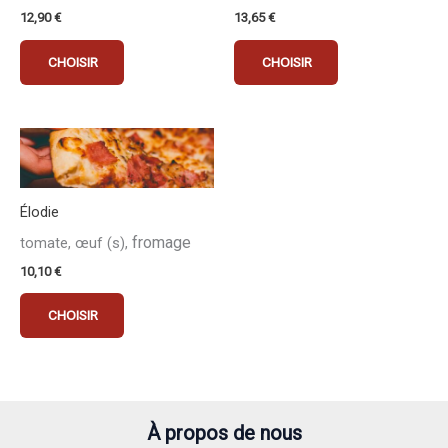
12,90
€
13,65
€
CHOISIR
CHOISIR
Élodie
fromage
tomate, œuf (s),
10,10
€
CHOISIR
À propos de nous